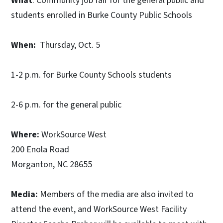
What
: Community job fair for the general public and
students enrolled in Burke County Public Schools
When:
Thursday, Oct. 5
1-2 p.m. for Burke County Schools students
2-6 p.m. for the general public
Where:
WorkSource West
200 Enola Road
Morganton, NC 28655
Media:
Members of the media are also invited to
attend the event, and WorkSource West Facility