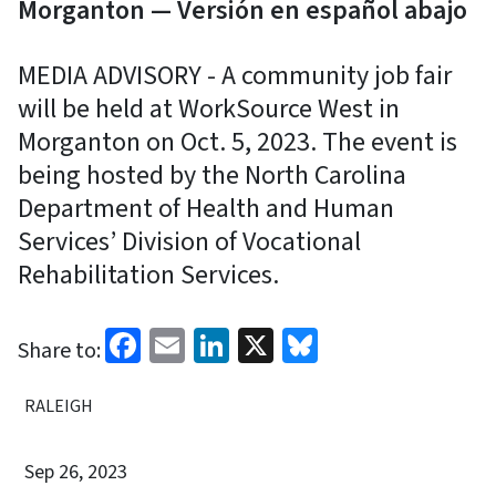
Morganton — Versión en español abajo
MEDIA ADVISORY - A community job fair
will be held at WorkSource West in
Morganton on Oct. 5, 2023. The event is
being hosted by the North Carolina
Department of Health and Human
Services’ Division of Vocational
Rehabilitation Services.
Facebook
Email
LinkedIn
X
Bluesky
Share to:
RALEIGH
Sep 26, 2023