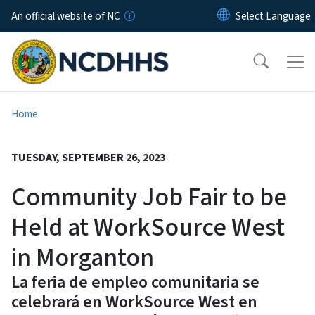
Skip to main content
An official website of NC
Home
TUESDAY, SEPTEMBER 26, 2023
Community Job Fair to be
Held at WorkSource West
in Morganton
La feria de empleo comunitaria se
celebrará en WorkSource West en