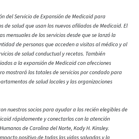
ción del Servicio de Expansión de Medicaid para
s de salud que usan los nuevos afiliados de Medicaid. El
as mensuales de los servicios desde que se lanzó la
ntidad de personas que acceden a visitas al médico y al
rvicios de salud conductual y recetas. También
liados a la expansión de Medicaid con afecciones
ero mostrará los totales de servicios por condado para
epartamentos de salud locales y las organizaciones
n nuestros socios para ayudar a los recién elegibles de
icaid rápidamente y conectarlos con la atención
s Humanos de Carolina del Norte, Kody H. Kinsley.
impacto positivo de todas las vidas salvadas y la