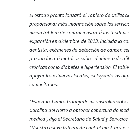
El estado pronto lanzará el Tablero de Utiliza
proporcionar más información sobre los servicio
nuevo tablero de control mostrará las tendenci
expansión en diciembre de 2023, incluida la ca
dentista, exámenes de detección de cáncer, se
proporcionará métricas sobre el número de afi
crónicas como diabetes e hipertensión. El tabl
apoyar los esfuerzos locales, incluyendo los d
comunitarias.
"Este año, hemos trabajado incansablemente co
Carolina del Norte a obtener cobertura de Med
médica", dijo el Secretario de Salud y Servicio
"Nuestro nuevo tablero de control mostrará el 