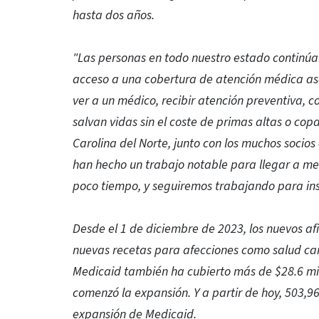
hasta dos años.
"Las personas en todo nuestro estado continúan
acceso a una cobertura de atención médica ase
ver a un médico, recibir atención preventiva, c
salvan vidas sin el coste de primas altas o c
Carolina del Norte, junto con los muchos socios
han hecho un trabajo notable para llegar a med
poco tiempo, y seguiremos trabajando para ins
Desde el 1 de diciembre de 2023, los nuevos af
nuevas recetas para afecciones como salud car
Medicaid también ha cubierto más de $28.6 mil
comenzó la expansión. Y a partir de hoy, 503,96
expansión de Medicaid.