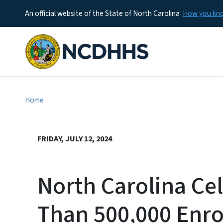
An official website of the State of North Carolina
How you k
Home
FRIDAY, JULY 12, 2024
North Carolina Ce
Than 500,000 Enro