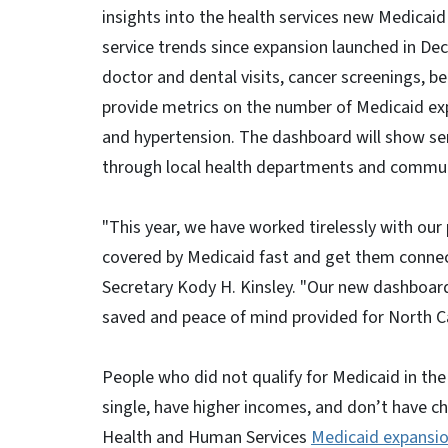
insights into the health services new Medicai
service trends since expansion launched in De
doctor and dental visits, cancer screenings, beh
provide metrics on the number of Medicaid exp
and hypertension. The dashboard will show serv
through local health departments and commun
"This year, we have worked tirelessly with our 
covered by Medicaid fast and get them connec
Secretary Kody H. Kinsley. "Our new dashboard 
saved and peace of mind provided for North Ca
People who did not qualify for Medicaid in the
single, have higher incomes, and don’t have ch
Health and Human Services
Medicaid expansi