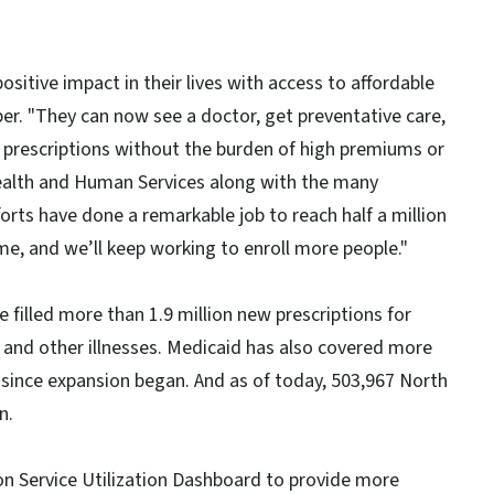
ositive impact in their lives with access to affordable
er. "They can now see a doctor, get preventative care,
 prescriptions without the burden of high premiums or
ealth and Human Services along with the many
rts have done a remarkable job to reach half a million
me, and we’ll keep working to enroll more people."
 filled more than 1.9 million new prescriptions for
es and other illnesses. Medicaid has also covered more
es since expansion began. And as of today, 503,967 North
n.
on Service Utilization Dashboard to provide more