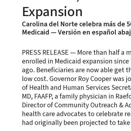
Expansion
Carolina del Norte celebra más de 5
Medicaid — Versión en español aba
PRESS RELEASE — More than half a mi
enrolled in Medicaid expansion sinc
ago. Beneficiaries are now able get t
low cost. Governor Roy Cooper was j
of Health and Human Services Secreta
MD, FAAFP, a family physician in Rae
Director of Community Outreach & Ad
health care advocates to celebrate r
had originally been projected to take