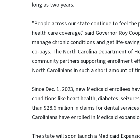
long as two years.
"People across our state continue to feel the p
health care coverage," said Governor Roy Coop
manage chronic conditions and get life-saving
co-pays. The North Carolina Department of H
community partners supporting enrollment effo
North Carolinians in such a short amount of ti
Since Dec. 1, 2023, new Medicaid enrollees have
conditions like heart health, diabetes, seizur
than $28.6 million in claims for dental servic
Carolinians have enrolled in Medicaid expansio
The state will soon launch a Medicaid Expansi