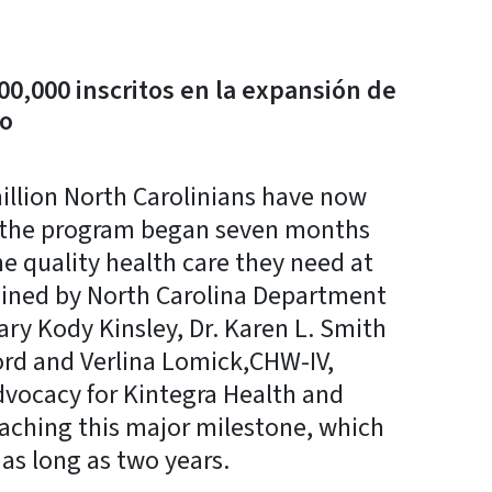
00,000 inscritos en la expansión de
jo
llion North Carolinians have now
e the program began seven months
he quality health care they need at
oined by North Carolina Department
ry Kody Kinsley, Dr. Karen L. Smith
ford and Verlina Lomick,CHW-IV,
vocacy for Kintegra Health and
eaching this major milestone, which
 as long as two years.