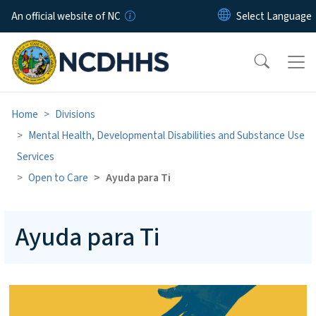
Skip to main content
An official website of NC
Home
Divisions
Mental Health, Developmental Disabilities and Substance Use
Services
Open to Care
Ayuda para Ti
Ayuda para Ti