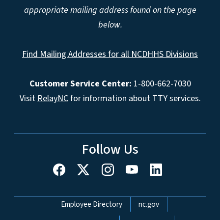
appropriate mailing address found on the page
below.
Find Mailing Addresses for all NCDHHS Divisions
Customer Service Center:
1-800-662-7030
Visit
RelayNC
for information about TTY services.
Follow Us
Network Menu
Employee Directory
nc.gov