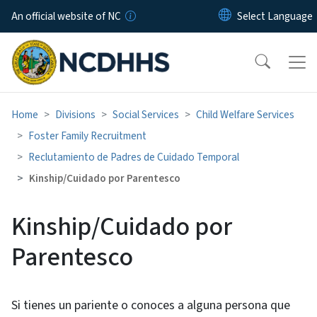
Skip to main content
An official website of NC
Home
Divisions
Social Services
Child Welfare Services
Foster Family Recruitment
Reclutamiento de Padres de Cuidado Temporal
Kinship/Cuidado por Parentesco
Kinship/Cuidado por
Parentesco
Si tienes un pariente o conoces a alguna persona que