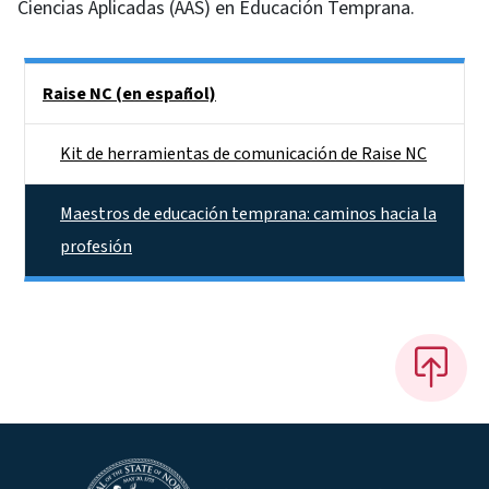
Ciencias Aplicadas (AAS) en Educación Temprana.
Side Nav
Raise NC (en español)
Kit de herramientas de comunicación de Raise NC
Maestros de educación temprana: caminos hacia la
profesión