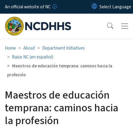
Skip to main content
An official website of NC
Home
About
Department Initiatives
Raise NC (en español)
Maestros de educación temprana: caminos hacia la
profesión
Maestros de educación
temprana: caminos hacia
la profesión