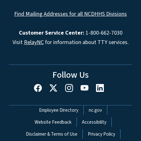
Find Mailing Addresses for all NCDHHS Divisions
Customer Service Center:
1-800-662-7030
Visit
RelayNC
for information about TTY services.
Follow Us
Network Menu
Employee Directory
nc.gov
Website Feedback
Accessibility
Disclaimer & Terms of Use
Privacy Policy