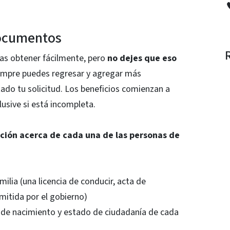
documentos
s obtener fácilmente, pero
no dejes que eso
iempre puedes regresar y agregar más
ado tu solicitud. Los beneficios comienzan a
clusive si está incompleta.
ación acerca de cada una de las personas de
amilia (una licencia de conducir, acta de
emitida por el gobierno)
 de nacimiento y estado de ciudadanía de cada