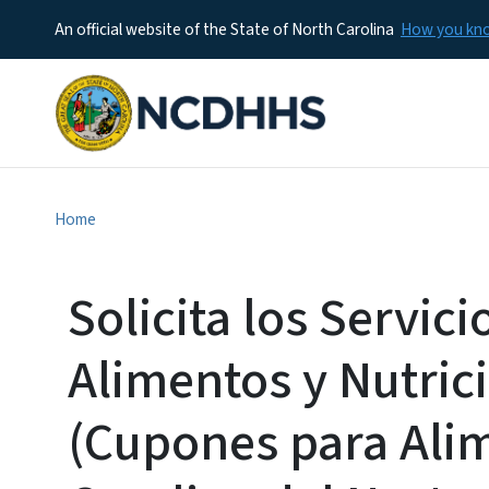
An official website of the State of North Carolina
How you k
Home
Solicita los Servici
Alimentos y Nutric
(Cupones para Ali