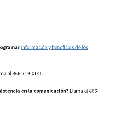
programa?
Información y beneficios de los
ma al 866-719-0141.
sistencia en la comunicación?
Llama al 866-
.