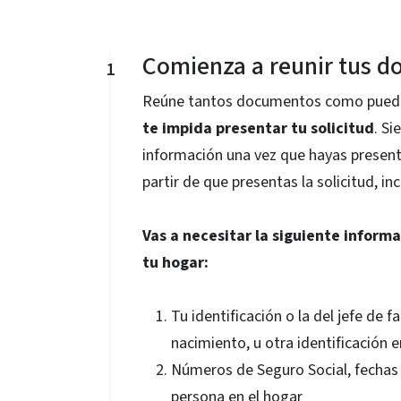
Comienza a reunir tus 
1
Reúne tantos documentos como pueda
te impida presentar tu solicitud
. S
información una vez que hayas present
partir de que presentas la solicitud, in
Vas a necesitar la siguiente inform
tu hogar:
Tu identificación o la del jefe de f
nacimiento, u otra identificación 
Números de Seguro Social, fechas
persona en el hogar