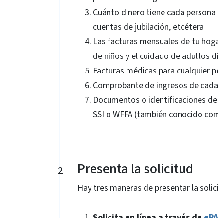
Cuánto dinero tiene cada persona e
cuentas de jubilación, etcétera
Las facturas mensuales de tu hogar
de niños y el cuidado de adultos 
Facturas médicas para cualquier 
Comprobante de ingresos de cada
Documentos o identificaciones de 
SSI o WFFA (también conocido co
Presenta la solicitud
2
Hay tres maneras de presentar la solic
Solicita en línea a través de
eP