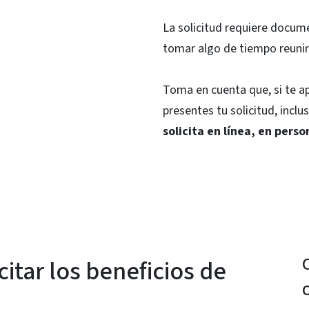
La solicitud requiere docum
tomar algo de tiempo reunir
Toma en cuenta que, si te ap
presentes tu solicitud, incl
solicita en línea, en pers
itar los beneficios de
C