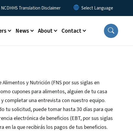
y Menu
NCDHHS Translation Disclaimer
ers
News
About
Contact
de Alimentos y Nutrición (FNS por sus siglas en
como cupones para alimentos, alguien de tu casa
d y completar una entrevista con nuestro equipo.
o tu solicitud, puede tomar hasta 30 días para que
rencia electrónica de beneficios (EBT, por sus siglas
era en la que recibirás los pagos de tus beneficios.