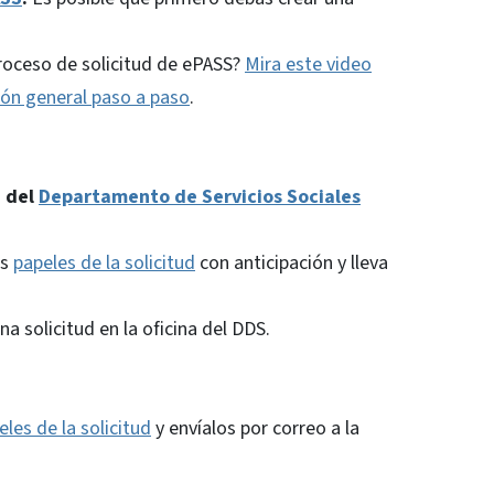
roceso de solicitud de ePASS?
Mira este video
ión general paso a paso
.
a del
Departamento de Servicios Sociales
os
papeles de la solicitud
con anticipación y lleva
a solicitud en la oficina del DDS.
eles de la solicitud
y envíalos por correo a la