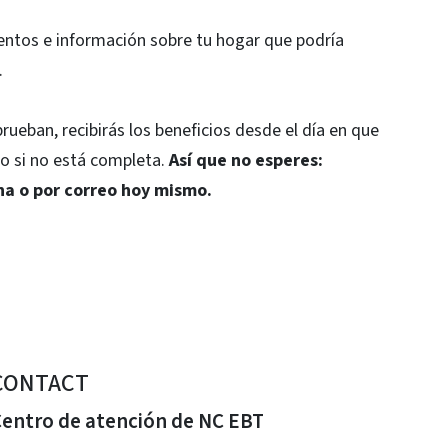
entos e información sobre tu hogar que podría
.
rueban, recibirás los beneficios desde el día en que
uso si no está completa.
Así que no esperes:
ona o por correo hoy mismo.
CONTACT
entro de atención de NC EBT