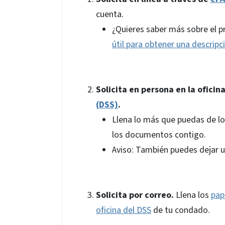
cuenta.
¿Quieres saber más sobre el p
útil para obtener una descripc
Solicita en persona en la oficin
(DSS)
.
Llena lo más que puedas de l
los documentos contigo.
Aviso: También puedes dejar un
Solicita por correo.
Llena los
pap
oficina del DSS
de tu condado.