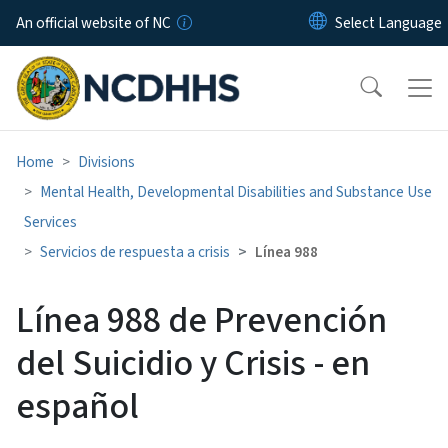
Skip to main content
An official website of NC
Home
Divisions
Mental Health, Developmental Disabilities and Substance Use
Services
Servicios de respuesta a crisis
Línea 988
Línea 988 de Prevención
del Suicidio y Crisis - en
español