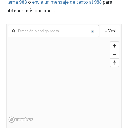
llama 988
o
envía un mensaje de texto al 988
para
obtener más opciones.
50
mi