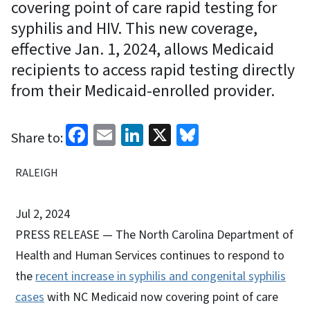
covering point of care rapid testing for
syphilis and HIV. This new coverage,
effective Jan. 1, 2024, allows Medicaid
recipients to access rapid testing directly
from their Medicaid-enrolled provider.
Facebook
Email
LinkedIn
X
Bluesky
Share to:
RALEIGH
Jul 2, 2024
PRESS RELEASE — The North Carolina Department of
Health and Human Services continues to respond to
the
recent increase in syphilis and congenital syphilis
cases
with NC Medicaid now covering point of care