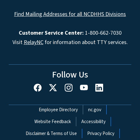
Find Mailing Addresses for all NCDHHS Divisions
Customer Service Center:
1-800-662-7030
Visit
RelayNC
for information about TTY services.
Follow Us
Network Menu
Employee Directory
nc.gov
Website Feedback
Accessibility
Disclaimer & Terms of Use
Privacy Policy