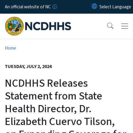
Skip to main content
An official website of NC
Home
TUESDAY, JULY 2, 2024
NCDHHS Releases
Statement from State
Health Director, Dr.
Elizabeth Cuervo Tilson,