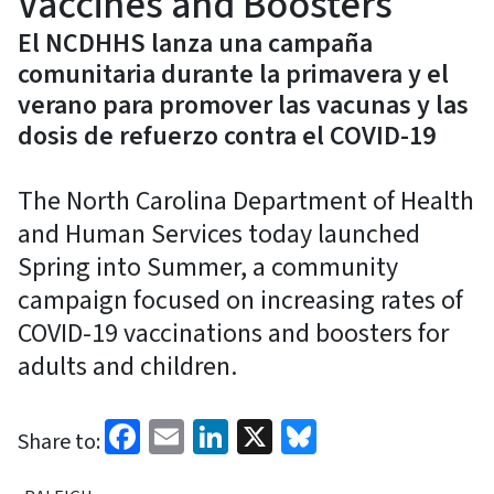
Vaccines and Boosters
El NCDHHS lanza una campaña
comunitaria durante la primavera y el
verano para promover las vacunas y las
dosis de refuerzo contra el COVID-19
The North Carolina Department of Health
and Human Services today launched
Spring into Summer, a community
campaign focused on increasing rates of
COVID-19 vaccinations and boosters for
adults and children.
Facebook
Email
LinkedIn
X
Bluesky
Share to: