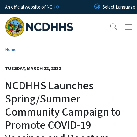
Skip to main content
An official website of NC
Home
TUESDAY, MARCH 22, 2022
NCDHHS Launches
Spring/Summer
Community Campaign to
Promote COVID-19