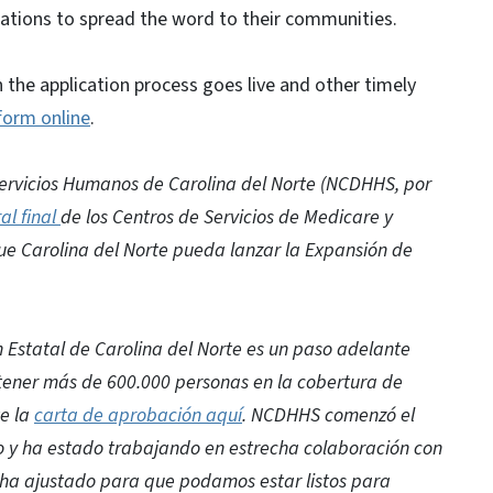
zations to spread the word to their communities.
 the application process goes live and other timely
form online
.
rvicios Humanos de Carolina del Norte (NCDHHS, por
al final
de los Centros de Servicios de Medicare y
que Carolina del Norte pueda lanzar la Expansión de
Estatal de Carolina del Norte es un paso adelante
tener más de 600.000 personas en la cobertura de
te la
carta de aprobación aquí
. NCDHHS comenzó el
o y ha estado trabajando en estrecha colaboración con
e ha ajustado para que podamos estar listos para