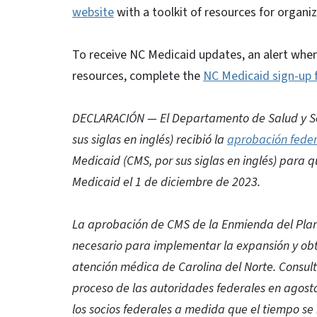
website
with a toolkit of resources for organi
To receive NC Medicaid updates, an alert when
resources, complete the
NC Medicaid sign-up 
DECLARACIÓN — El Departamento de Salud y Se
sus siglas en inglés) recibió la
aprobación feder
Medicaid (CMS, por sus siglas en inglés) para 
Medicaid el 1 de diciembre de 2023.
La aprobación de CMS de la Enmienda del Plan 
necesario para implementar la expansión y ob
atención médica de Carolina del Norte. Consul
proceso de las autoridades federales en agost
los socios federales a medida que el tiempo s