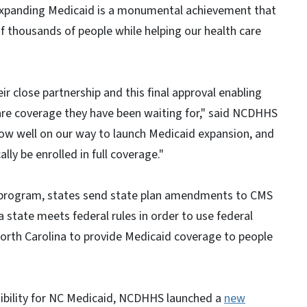
"Expanding Medicaid is a monumental achievement that
of thousands of people while helping our health care
ir close partnership and this final approval enabling
are coverage they have been waiting for," said NCDHHS
 now well on our way to launch Medicaid expansion, and
lly be enrolled in full coverage."
 program, states send state plan amendments to CMS
a state meets federal rules in order to use federal
orth Carolina to provide Medicaid coverage to people
ibility for NC Medicaid, NCDHHS launched a
new