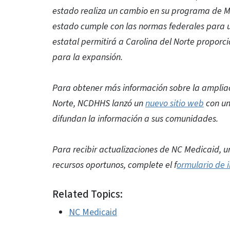
estado realiza un cambio en su programa de M
estado cumple con las normas federales para ut
estatal permitirá a Carolina del Norte proporc
para la expansión.
Para obtener más información sobre la ampliac
Norte, NCDHHS lanzó un
nuevo sitio web
con un
difundan la información a sus comunidades.
Para recibir actualizaciones de NC Medicaid, un
recursos oportunos, complete el f
ormulario de i
Related Topics:
NC Medicaid