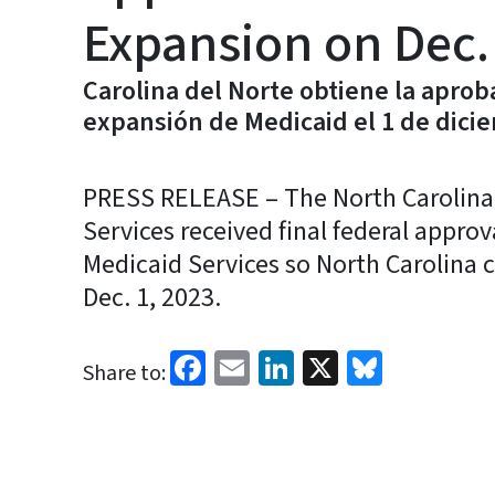
Expansion on Dec.
Carolina del Norte obtiene la aproba
expansión de Medicaid el 1 de dici
PRESS RELEASE – The North Carolin
Services received final federal appro
Medicaid Services so North Carolina
Dec. 1, 2023.
Facebook
Email
LinkedIn
X
Bluesk
Share to: