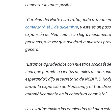
comenzar lo antes posible.
"Carolina del Norte está trabajando arduamen
comenzará el 1 de diciembre
, y este es un pas
expansión de Medicaid es un logro monumental 
personas, a la vez que ayudará a nuestros pro
general".
"Estamos agradecidos con nuestros socios fede
final que permite a cientos de miles de perso
esperando", dijo el secretario de NCDHHS, Kody
lanzar la expansión de Medicaid, y el 1 de dici
automáticamente en la cobertura completa".
Los estados envían las enmiendas del plan est