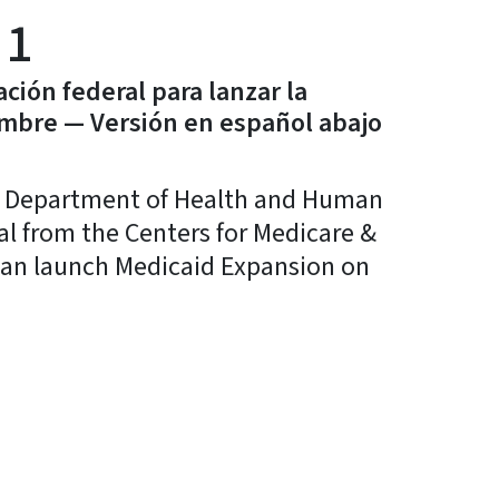
 1
ción federal para lanzar la
embre — Versión en español abajo
a Department of Health and Human
val from the Centers for Medicare &
 can launch Medicaid Expansion on
y