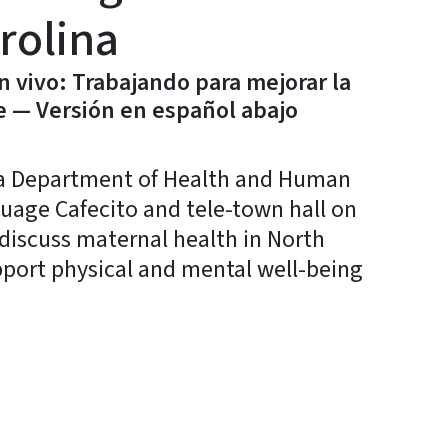
rolina
 vivo: Trabajando para mejorar la
e — Versión en español abajo
a Department of Health and Human
nguage Cafecito and tele-town hall on
 discuss maternal health in North
pport physical and mental well-being
y