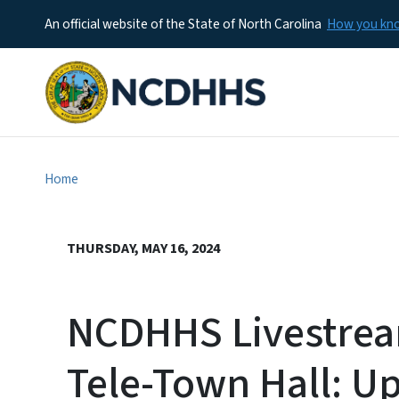
An official website of the State of North Carolina
How you k
Home
THURSDAY, MAY 16, 2024
NCDHHS Livestrea
Tele-Town Hall: Up