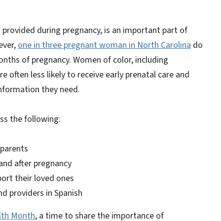
s provided during pregnancy, is an important part of
ever,
one in three pregnant woman in North Carolina
do
months of pregnancy. Women of color, including
often less likely to receive early prenatal care and
information they need.
uss the following:
 parents
and after pregnancy
port their loved ones
nd providers in Spanish
lth Month
, a time to share the importance of