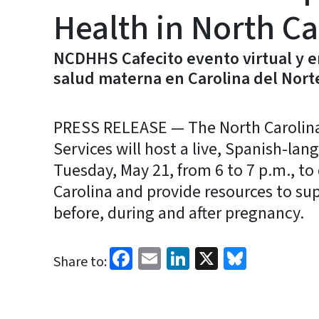
Health in North Ca
NCDHHS Cafecito evento virtual y en
salud materna en Carolina del Nort
PRESS RELEASE — The North Carolin
Services will host a live, Spanish-la
Tuesday, May 21, from 6 to 7 p.m., to
Carolina and provide resources to su
before, during and after pregnancy.
Facebook
Email
LinkedIn
X
Bluesk
Share to: