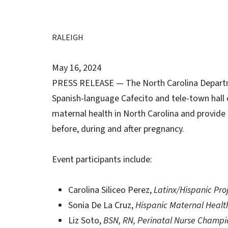
RALEIGH
May 16, 2024
PRESS RELEASE — The North Carolina Departme
Spanish-language Cafecito and tele-town hall 
maternal health in North Carolina and provide
before, during and after pregnancy.
Event participants include:
Carolina Siliceo Perez,
Latinx/Hispanic Pr
Sonia De La Cruz,
Hispanic Maternal Healt
Liz Soto,
BSN, RN, Perinatal Nurse Champio