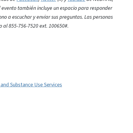
l evento también incluye un espacio para responder
fono a escuchar y enviar sus preguntas. Las personas
o al 855-756-7520 ext. 100650#.
s and Substance Use Services