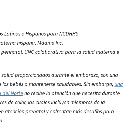
ctos Latinos e Hispanos para NCDHHS
materna hispana, Maame Inc.
 perinatal, UNC colaborativa para la salud materna e
 de salud proporcionados durante el embarazo, son una
a los bebés a mantenerse saludables. Sin embargo,
una
 del Norte
no recibe la atención que necesita durante
es de color, las cuales incluyen miembros de la
n atención prenatal y enfrentan más desafíos para
n.