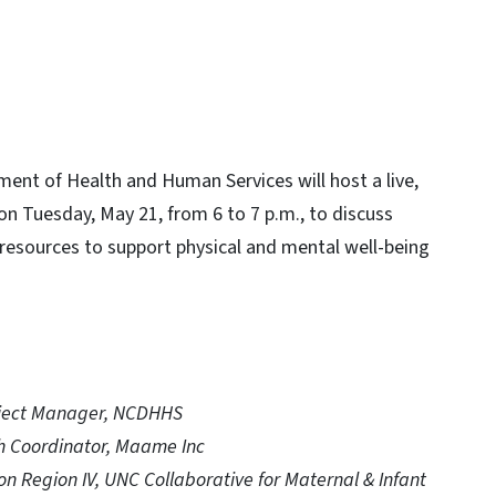
nt of Health and Human Services will host a live,
on Tuesday, May 21, from 6 to 7 p.m., to discuss
 resources to support physical and mental well-being
oject Manager, NCDHHS
h Coordinator, Maame Inc
n Region IV, UNC Collaborative for Maternal & Infant