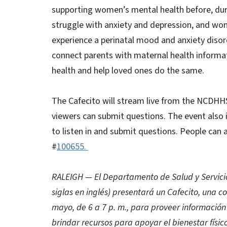
supporting women’s mental health before, duri
struggle with anxiety and depression, and wom
experience a perinatal mood and anxiety disord
connect parents with maternal health informat
health and help loved ones do the same.
The Cafecito will stream live from the NCDH
viewers can submit questions. The event also i
to listen in and submit questions. People can a
#
100655.
RALEIGH — El Departamento de Salud y Servici
siglas en inglés) presentará un Cafecito, una c
mayo, de 6 a 7 p. m., para proveer información
brindar recursos para apoyar el bienestar físi