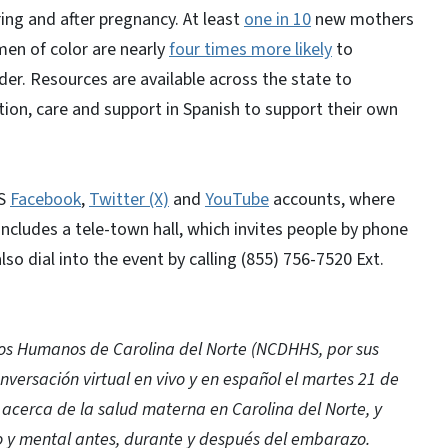
ng and after pregnancy. At least
one in 10
new mothers
en of color are nearly
four times more likely
to
er. Resources are available across the state to
ion, care and support in Spanish to support their own
HS
Facebook
,
Twitter (X)
and
YouTube
accounts, where
ncludes a tele-town hall, which invites people by phone
lso dial into the event by calling (855) 756-7520 Ext.
os Humanos de Carolina del Norte (NCDHHS, por sus
onversación virtual en vivo y en español el martes 21 de
 acerca de la salud materna en Carolina del Norte, y
co y mental antes, durante y después del embarazo.