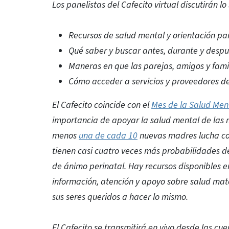
Los panelistas del Cafecito virtual discutirán lo
Recursos de salud mental y orientación pa
Qué saber y buscar antes, durante y desp
Maneras en que las parejas, amigos y fami
Cómo acceder a servicios y proveedores d
El Cafecito coincide con el
Mes de la Salud Men
importancia de apoyar la salud mental de las 
menos
una de cada 10
nuevas madres lucha con
tienen casi cuatro veces más probabilidades d
de ánimo perinatal. Hay recursos disponibles e
información, atención y apoyo sobre salud mat
sus seres queridos a hacer lo mismo.
El Cafecito se transmitirá en vivo desde las cu